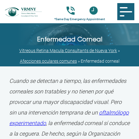
Enfermedad Corneal
Vitreous Retina Macula Consultants de Nueva York
»
Afecciones oculares comunes
»
Enfermedad corneal
Cuando se detectan a tiempo, las enfermedades
corneales son tratables y no tienen por qué
provocar una mayor discapacidad visual. Pero
sin una intervención temprana de un
oftalmólogo
experimentado
, la enfermedad corneal sí conduce
a la ceguera. De hecho, según la Organización