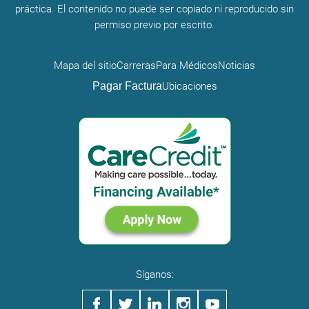
práctica. El contenido no puede ser copiado ni reproducido sin
permiso previo por escrito.
Mapa del sitio
Carreras
Para Médicos
Noticias
Pagar Factura
Ubicaciones
Síganos: