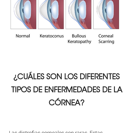
¿CUÁLES SON LOS
DIFERENTES
TIPOS DE ENFERMEDADES DE LA
CÓRNEA?
Las distrofias corneales son raras. Estas