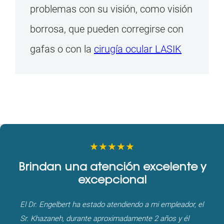
problemas con su visión, como visión
borrosa, que pueden corregirse con
gafas o con la
cirugía ocular LASIK
★★★★★
Brindan una atención excelente y
excepcional
El Dr. Engelbert ha estado atendiendo a mi empleador, el
Sr. Khazaneh, durante aproximadamente 2 años y él