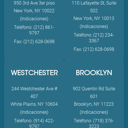
950 3rd Ave 3er piso
110 Lafayette St, Suite
New York, NY 10022
502
New York, NY 10013
(Indicaciones)
(Indicaciones)
Teléfono: (212) 861-
9797
Teléfono: (212) 234-
3367
Fax: (212) 628-0698
Fax: (212) 628-0698
WESTCHESTER
BROOKLYN
244 Westchester Ave #
902 Quentin Rd Suite
407
601
White Plains, NY 10604
Brooklyn, NY 11223
(Indicaciones)
(Indicaciones)
Teléfono: (914) 422-
Teléfono: (718) 376-
9797
3223