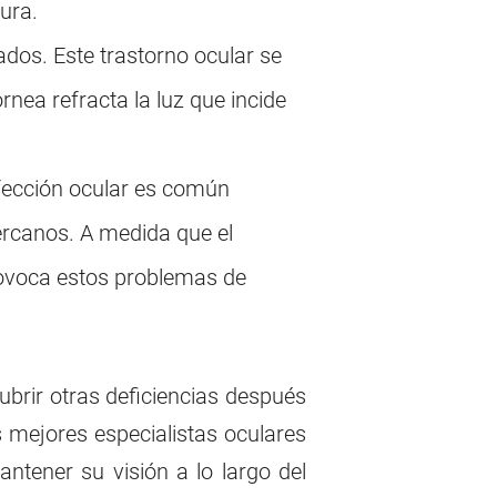
tura.
ados. Este trastorno ocular se
nea refracta la luz que incide
afección ocular es común
cercanos. A medida que el
provoca estos problemas de
brir otras deficiencias después
s mejores especialistas oculares
ntener su visión a lo largo del