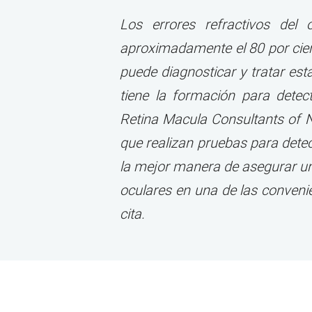
Los errores refractivos de
aproximadamente el 80 por cient
puede diagnosticar y tratar es
tiene la formación para detec
Retina Macula Consultants of N
que realizan pruebas para detec
la mejor manera de asegurar una
oculares en una de las conven
cita.