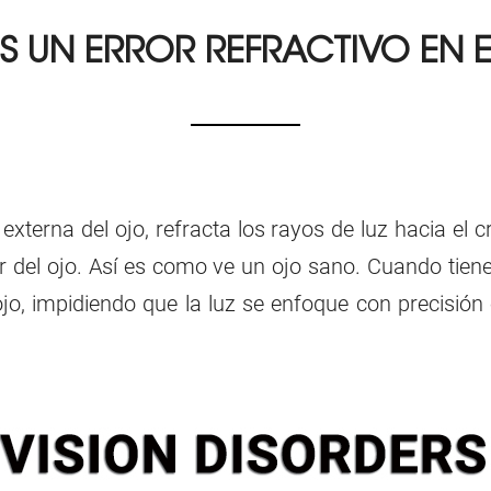
S UN ERROR REFRACTIVO EN 
xterna del ojo, refracta los rayos de luz hacia el cr
ior del ojo. Así es como ve un ojo sano. Cuando tiene 
o, impidiendo que la luz se enfoque con precisión 