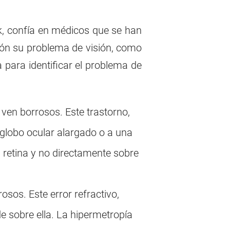
k, confía en médicos que se han
ión su problema de visión, como
a para identificar el problema de
 ven borrosos. Este trastorno,
globo ocular alargado o a una
a retina y no directamente sobre
osos. Este error refractivo,
de sobre ella. La hipermetropía