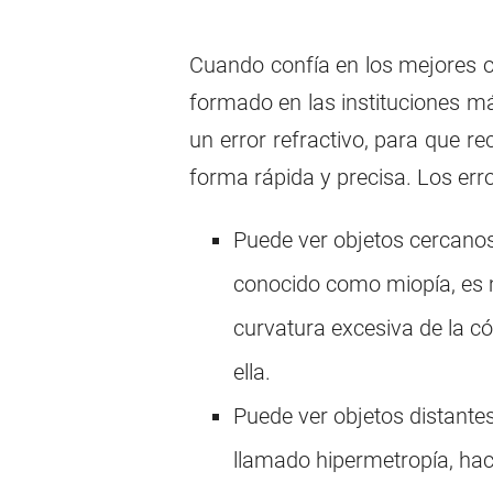
Cuando confía en los mejores o
formado en las instituciones m
un error refractivo, para que re
forma rápida y precisa. Los err
Puede ver objetos cercanos 
conocido como miopía, es m
curvatura excesiva de la có
ella.
Puede ver objetos distantes
llamado hipermetropía, hace