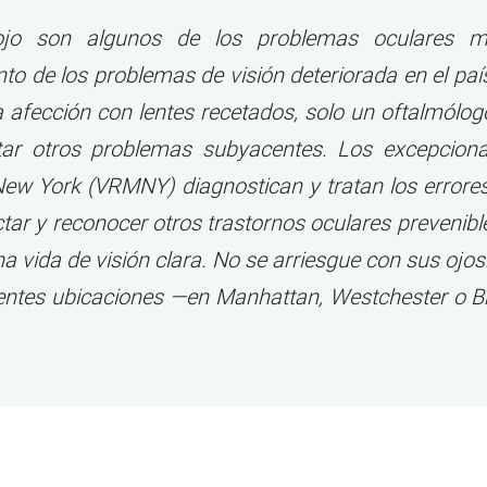
l ojo son algunos de los problemas oculares 
o de los problemas de visión deteriorada en el país.
ta afección con lentes recetados, solo un oftalmól
tar otros problemas subyacentes. Los excepciona
ew York (VRMNY) diagnostican y tratan los errores
tar y reconocer otros trastornos oculares prevenibl
 vida de visión clara. No se arriesgue con sus ojos.
ientes ubicaciones —en Manhattan, Westchester o 