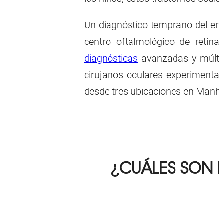
Un diagnóstico temprano del erro
centro oftalmológico de reti
diagnósticas
avanzadas y múltip
cirujanos oculares experimenta
desde tres ubicaciones en Manh
¿CUÁLES SON