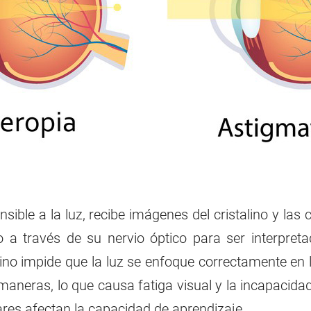
nsible a la luz, recibe imágenes del cristalino y las
ro a través de su nervio óptico para ser interpre
ino impide que la luz se enfoque correctamente en la
maneras, lo que causa fatiga visual y la incapacida
lares afectan la capacidad de aprendizaje.