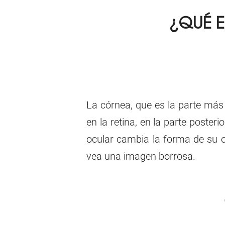
¿QUÉ E
La córnea, que es la parte más e
en la retina, en la parte poster
ocular cambia la forma de su oj
vea una imagen borrosa.