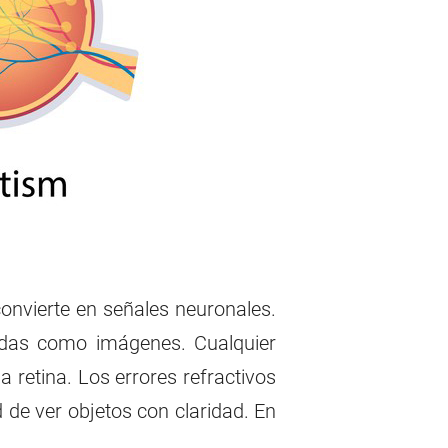
 convierte en señales neuronales.
tadas como imágenes. Cualquier
 retina. Los errores refractivos
d de ver objetos con claridad. En