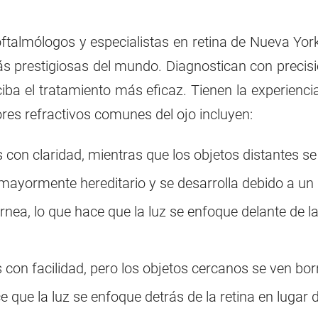
ftalmólogos y especialistas en retina de Nueva Yor
ás prestigiosas del mundo. Diagnostican con precis
ciba el tratamiento más eficaz. Tienen la experienci
ores refractivos comunes del ojo incluyen:
con claridad, mientras que los objetos distantes se
ayormente hereditario y se desarrolla debido a un 
rnea, lo que hace que la luz se enfoque delante de l
 con facilidad, pero los objetos cercanos se ven borr
 que la luz se enfoque detrás de la retina en lugar 