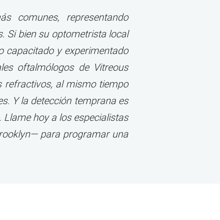
más comunes, representando
 Si bien su optometrista local
ogo capacitado y experimentado
les oftalmólogos de Vitreous
 refractivos, al mismo tiempo
es. Y la detección temprana es
 Llame hoy a los especialistas
Brooklyn— para programar una