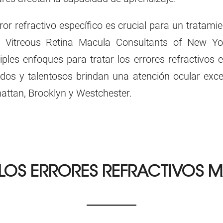
r refractivo específico es crucial para un tratamie
na Vitreous Retina Macula Consultants of New Y
les enfoques para tratar los errores refractivos 
dos y talentosos brindan una atención ocular exce
attan, Brooklyn y Westchester.
 LOS ERRORES REFRACTIVOS 