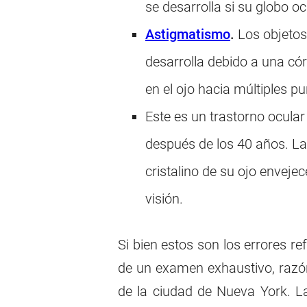
se desarrolla si su globo oc
Astigmatismo
.
Los objetos 
desarrolla debido a una có
en el ojo hacia múltiples p
Este es un trastorno ocular
después de los 40 años. La 
cristalino de su ojo enveje
visión.
Si bien estos son los errores 
de un examen exhaustivo, razón 
de la ciudad de Nueva York. La