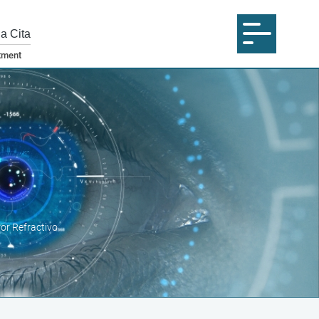
na Cita
ror Refractivo