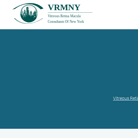
Vitreous Ret