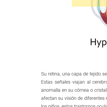
Su retina, una capa de tejido se
Estas señales viajan al cereb
anomalía en su córnea o cristal
afectan su visión de diferentes 
los niños, estos trastornos ocu