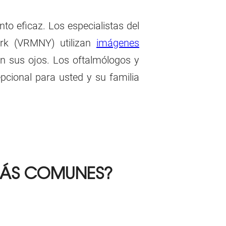
nto eficaz. Los especialistas del
ork (VRMNY) utilizan
imágenes
en sus ojos. Los oftalmólogos y
pcional para usted y su familia
MÁS COMUNES?