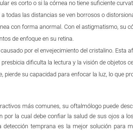
ular es corto o si la córnea no tiene suficiente curva
a todas las distancias se ven borrosos o distorsion
rnea con forma anormal. Con el astigmatismo, su cór
untos de enfoque en su retina.
 causado por el envejecimiento del cristalino. Esta 
presbicia dificulta la lectura y la visión de objetos 
ce, pierde su capacidad para enfocar la luz, lo que 
refractivos más comunes, su oftalmólogo puede descu
por la cual debe confiar la salud de sus ojos a lo
 detección temprana es la mejor solución para ma