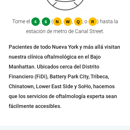
Tome el
,
(
,
,
, o
) hasta la
4
6
N
W
Q
R
estación de metro de Canal Street.
Pacientes de todo Nueva York y más allá visitan
nuestra clínica oftalmológica en el Bajo
Manhattan. Ubicados cerca del Distrito
Financiero (FiDi), Battery Park City, Tribeca,
Chinatown, Lower East Side y SoHo, hacemos
que los servicios de oftalmología experta sean
fácilmente accesibles.