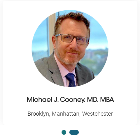
Michael J. Cooney, MD, MBA
,
,
Brooklyn
Manhattan
Westchester