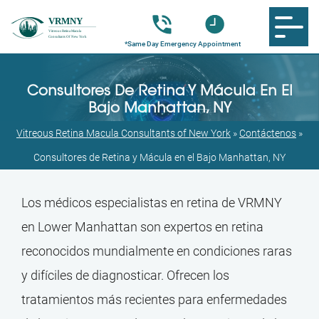
Consultores De Retina Y Mácula En El
Bajo Manhattan, NY
Vitreous Retina Macula Consultants of New York
»
Contáctenos
»
Consultores de Retina y Mácula en el Bajo Manhattan, NY
Los médicos especialistas en retina de VRMNY
en Lower Manhattan son expertos en retina
reconocidos mundialmente en condiciones raras
y difíciles de diagnosticar. Ofrecen los
tratamientos más recientes para enfermedades