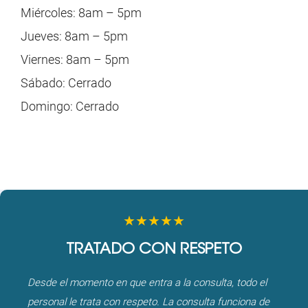
Miércoles: 8am – 5pm
Jueves: 8am – 5pm
Viernes: 8am – 5pm
Sábado: Cerrado
Domingo: Cerrado
★★★★★
TRATADO CON RESPETO
Desde el momento en que entra a la consulta, todo el
personal le trata con respeto. La consulta funciona de