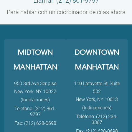
Llamar: (212) 861-9797
Para hablar con un coordinador de citas ahora
MIDTOWN
DOWNTOWN
MANHATTAN
MANHATTAN
950 3rd Ave 3er piso
110 Lafayette St, Suite
New York, NY 10022
502
New York, NY 10013
(Indicaciones)
(Indicaciones)
Teléfono: (212) 861-
9797
Teléfono: (212) 234-
3367
Fax: (212) 628-0698
Fax: (212) 628-0698