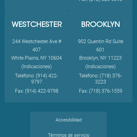
WESTCHESTER
BROOKLYN
244 Westchester Ave #
902 Quentin Rd Suite
407
601
White Plains, NY 10604
Brooklyn, NY 11223
(Indicaciones)
(Indicaciones)
Teléfono: (914) 422-
Teléfono: (718) 376-
9797
3223
Fax: (914) 422-9798
Fax: (718) 376-1559
Accesibilidad
Términos de servicio