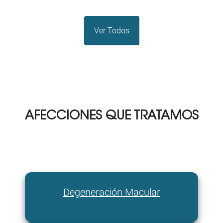
Ver Todos
AFECCIONES QUE TRATAMOS
Degeneración Macular