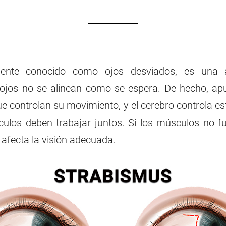
nte conocido como ojos desviados, es una af
 ojos no se alinean como se espera. De hecho, apu
ue controlan su movimiento, y el cerebro controla e
culos deben trabajar juntos. Si los músculos no 
 afecta la visión adecuada.