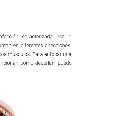
ección caracterizada por la
ntan en diferentes direcciones.
stos músculos. Para enfocar una
funcionan como deberían, puede