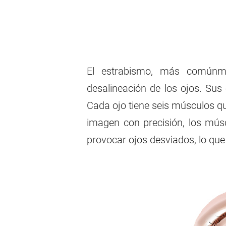
El estrabismo, más comúnme
desalineación de los ojos. Sus
Cada ojo tiene seis músculos q
imagen con precisión, los mús
provocar ojos desviados, lo que