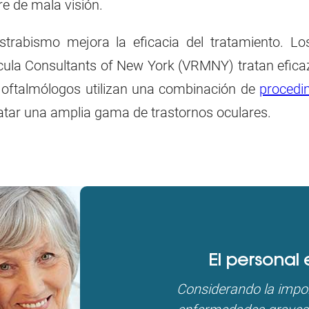
re de mala visión.
strabismo mejora la eficacia del tratamiento. Lo
cula Consultants of New York (VRMNY) tratan eficaz
 oftalmólogos utilizan una combinación de
procedi
atar una amplia gama de trastornos oculares.
El personal 
Considerando la impor