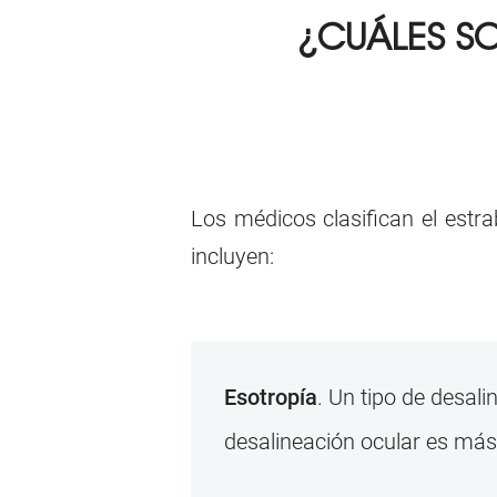
¿CUÁLES S
Los médicos clasifican el estr
incluyen:
Esotropía
. Un tipo de desal
desalineación ocular es más