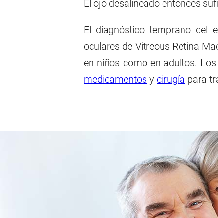
El ojo desalineado entonces suf
El diagnóstico temprano del e
oculares de Vitreous Retina Ma
en niños como en adultos. Los
medicamentos
y
cirugía
para tr