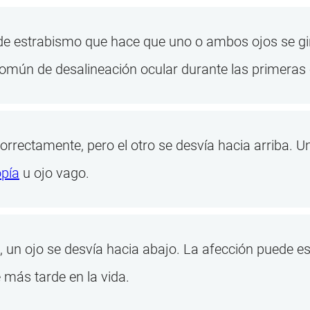
de estrabismo que hace que uno o ambos ojos se gi
omún de desalineación ocular durante las primeras e
correctamente, pero el otro se desvía hacia arriba. 
pía
u ojo vago.
n, un ojo se desvía hacia abajo. La afección puede es
 más tarde en la vida.