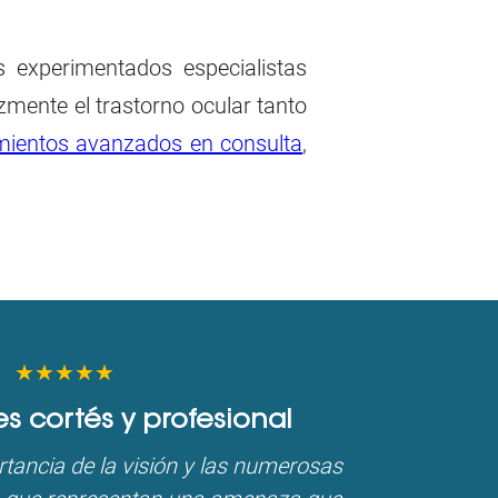
s experimentados especialistas
mente el trastorno ocular tanto
mientos avanzados en consulta
,
★★★★★
es cortés y profesional
tancia de la visión y las numerosas