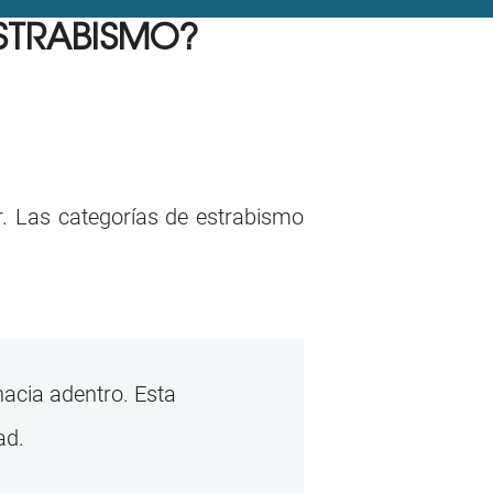
ESTRABISMO?
r. Las categorías de estrabismo
hacia adentro. Esta
ad.