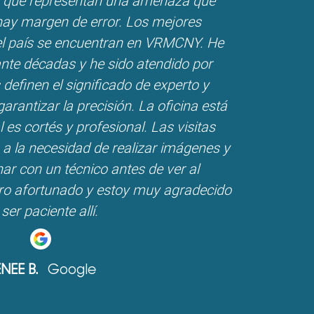
 que representan una amenaza que
hay margen de error. Los mejores
del país se encuentran en VRMCNY. He
rante décadas y he sido atendido por
 definen el significado de experto y
arantizar la precisión. La oficina está
 es cortés y profesional. Las visitas
 a la necesidad de realizar imágenes y
ar con un técnico antes de ver al
ero afortunado y estoy muy agradecido
ser paciente allí.
NEE B.
Google