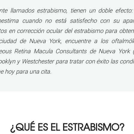
te llamados estrabismo, tienen un doble efecto: 
oestima cuando no está satisfecho con su apar
tos en corrección ocular del estrabismo para obte
 ciudad de Nueva York, encuentre a los oftalm
reous Retina Macula Consultants de Nueva York 
oklyn y Westchester para tratar con éxito las cond
e hoy para una cita.
¿QUÉ ES EL ESTRABISMO?