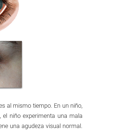
nes al mismo tiempo. En un niño,
o, el niño experimenta una mala
iene una agudeza visual normal.