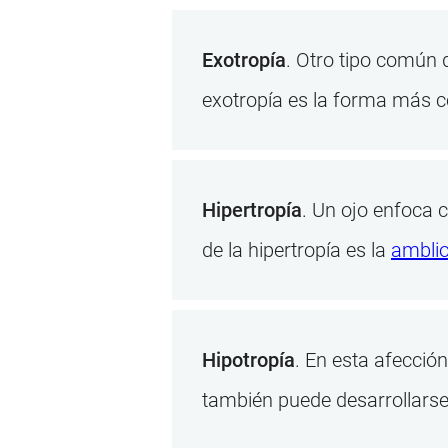
Exotropía
. Otro tipo común 
exotropía es la forma más c
Hipertropía
. Un ojo enfoca 
de la hipertropía es la
amblio
Hipotropía
. En esta afecció
también puede desarrollarse