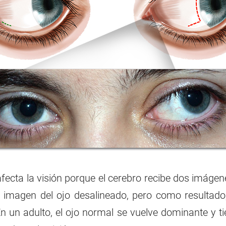
afecta la visión porque el cerebro recibe dos imáge
a imagen del ojo desalineado, pero como resultad
En un adulto, el ojo normal se vuelve dominante y t