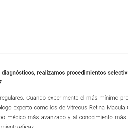
diagnósticos, realizamos procedimientos selectiv
7
 regulares. Cuando experimente el más mínimo pro
lmólogo experto como los de Vitreous Retina Macula
uipo médico más avanzado y al conocimiento más 
miento eficaz.