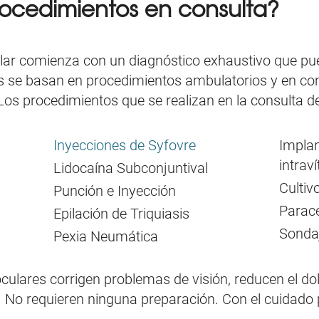
rocedimientos en consulta?
ar comienza con un diagnóstico exhaustivo que pue
s se basan en procedimientos ambulatorios y en con
os procedimientos que se realizan en la consulta de
Inyecciones de Syfovre
Implan
intrav
Lidocaína Subconjuntival
Cultiv
Punción e Inyección
Parace
Epilación de Triquiasis
Sondaj
Pexia Neumática
culares corrigen problemas de visión, reducen el dol
a. No requieren ninguna preparación. Con el cuidad