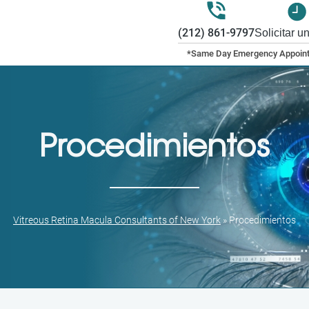
(212) 861-9797
Solicitar u
Procedimientos
Vitreous Retina Macula Consultants of New York
»
Procedimientos