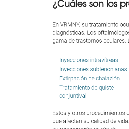
¿Cuáles son los p
En VRMNY, su tratamiento ocul
diagnósticas. Los oftalmólogo
gama de trastornos oculares. L
Inyecciones intravítreas
Inyecciones subtenonianas
Extirpación de chalazión
Tratamiento de quiste
conjuntival
Estos y otros procedimientos o
que afectan su calidad de vid