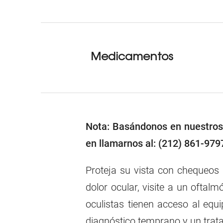
Medicamentos
Nota: Basándonos en nuestros 
en llamarnos al: (212) 861-979
Proteja su vista con chequeos
dolor ocular, visite a un ofta
oculistas tienen acceso al eq
diagnóstico temprano y un trata