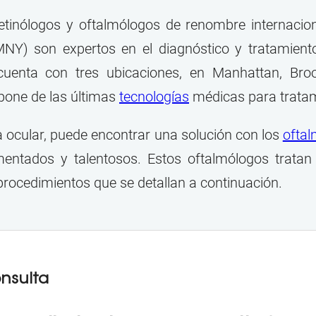
retinólogos y oftalmólogos de renombre internacio
Y) son expertos en el diagnóstico y tratamiento 
cuenta con tres ubicaciones, en Manhattan, Bro
pone de las últimas
tecnologías
médicas para tratam
 ocular, puede encontrar una solución con los
oftal
mentados y talentosos. Estos oftalmólogos tratan
procedimientos que se detallan a continuación.
nsulta