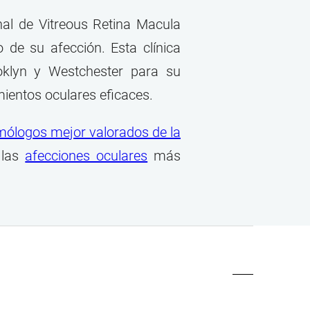
nal de Vitreous Retina Macula
de su afección. Esta clínica
oklyn y Westchester para su
ientos oculares eficaces.
mólogos mejor valorados de la
 las
afecciones oculares
más