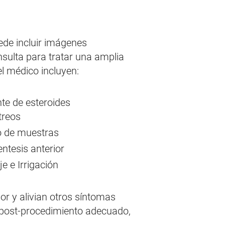
de incluir imágenes
sulta para tratar una amplia
l médico incluyen:
te de esteroides
ítreos
o de muestras
ntesis anterior
e e Irrigación
or y alivian otros síntomas
o post-procedimiento adecuado,