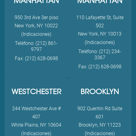
MANHATTAN
MANHATTAN
950 3rd Ave 3er piso
110 Lafayette St, Suite
New York, NY 10022
502
New York, NY 10013
(Indicaciones)
(Indicaciones)
Teléfono: (212) 861-
9797
Teléfono: (212) 234-
3367
Fax: (212) 628-0698
Fax: (212) 628-0698
WESTCHESTER
BROOKLYN
244 Westchester Ave #
902 Quentin Rd Suite
407
601
White Plains, NY 10604
Brooklyn, NY 11223
(Indicaciones)
(Indicaciones)