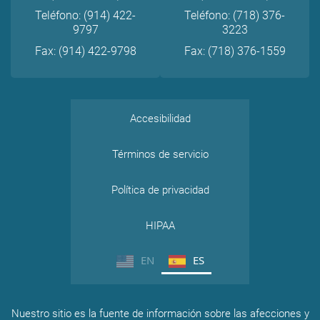
Teléfono: (914) 422-
Teléfono: (718) 376-
9797
3223
Fax: (914) 422-9798
Fax: (718) 376-1559
Accesibilidad
Términos de servicio
Política de privacidad
HIPAA
EN
ES
Nuestro sitio es la fuente de información sobre las afecciones y