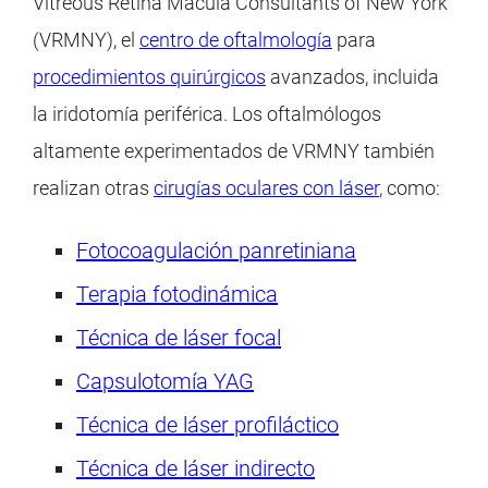
Vitreous Retina Macula Consultants of New York
(VRMNY), el
centro de oftalmología
para
procedimientos quirúrgicos
avanzados, incluida
la iridotomía periférica. Los oftalmólogos
altamente experimentados de VRMNY también
realizan otras
cirugías oculares con láser
, como:
Fotocoagulación panretiniana
Terapia fotodinámica
Técnica de láser focal
Capsulotomía YAG
Técnica de láser profiláctico
Técnica de láser indirecto