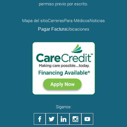
permiso previo por escrito.
Mapa del sitio
Carreras
Para Médicos
Noticias
Pagar Factura
Ubicaciones
Síganos: