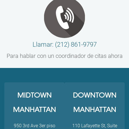
Llamar: (212) 861-9797
Para hablar con un coordinador de citas ahora
MIDTOWN
DOWNTOWN
MANHATTAN
MANHATTAN
950 3rd Ave 3er piso
110 Lafayette St, Suite