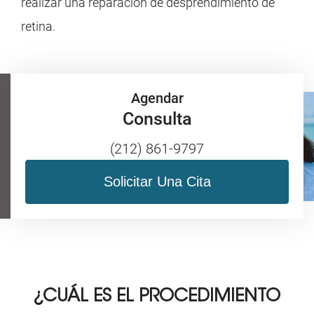
realizar una reparación de desprendimiento de
retina.
Agendar
Consulta
(212) 861-9797
Solicitar Una Cita
¿CUÁL ES EL PROCEDIMIENTO