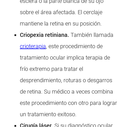
esclera o la parte blanca de su ojo
sobre el área afectada. El cerclaje
mantiene la retina en su posición.
Criopexia retiniana.
También llamada
crioterapia
, este procedimiento de
tratamiento ocular implica terapia de
frío extremo para tratar el
desprendimiento, roturas o desgarros
de retina. Su médico a veces combina
este procedimiento con otro para lograr
un tratamiento exitoso.
Cirugía láser
. Si su diagnóstico ocular