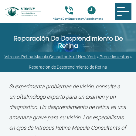
Reparación De Desprendimiento De
Retina
Vitreous Retina Macula Consultants of New York
»
Procedimientos
»
Reparación de Desprendimiento de Retina
Si experimenta problemas de visión, consulte a
un oftalmólogo experto para un examen y un
diagnóstico. Un desprendimiento de retina es una
amenaza grave para su visión. Los especialistas
en ojos de Vitreous Retina Macula Consultants of