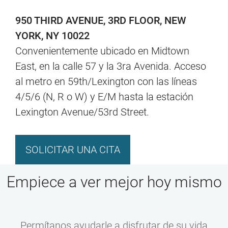
950 THIRD AVENUE, 3RD FLOOR, NEW
YORK, NY 10022
Convenientemente ubicado en Midtown
East, en la calle 57 y la 3ra Avenida. Acceso
al metro en 59th/Lexington con las líneas
4/5/6 (N, R o W) y E/M hasta la estación
Lexington Avenue/53rd Street.
SOLICITAR UNA CITA
Empiece a ver mejor hoy mismo
Permítanos ayudarle a disfrutar de su vida