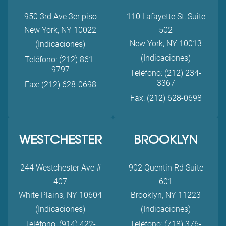
950 3rd Ave 3er piso
110 Lafayette St, Suite
New York, NY 10022
502
New York, NY 10013
(Indicaciones)
(Indicaciones)
Teléfono: (212) 861-
9797
Teléfono: (212) 234-
3367
Fax: (212) 628-0698
Fax: (212) 628-0698
WESTCHESTER
BROOKLYN
244 Westchester Ave #
902 Quentin Rd Suite
407
601
White Plains, NY 10604
Brooklyn, NY 11223
(Indicaciones)
(Indicaciones)
Teléfono: (914) 422-
Teléfono: (718) 376-